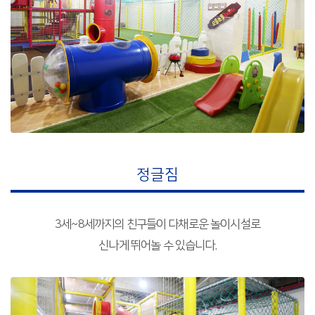
정글짐
3세~8세까지의 친구들이 다채로운 놀이시설로
신나게 뛰어놀 수 있습니다.