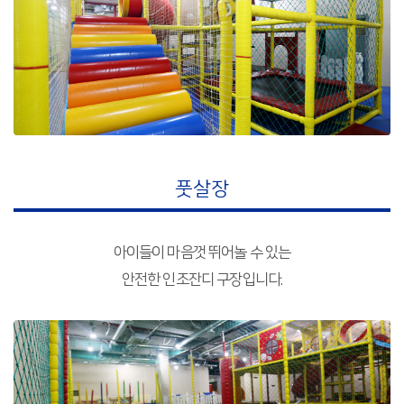
풋살장
아이들이 마음껏 뛰어놀 수 있는
안전한 인조잔디 구장입니다.