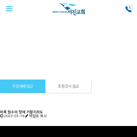
예배와말씀
주일예배 설교
주일예배 설교
초청강사 설교
비록 원수의 땅에 거할지라도
2023-03-19
백철호 목사