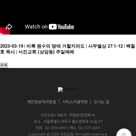
2023-03-19 | 비록 원수의 땅에 거할지라도 | 사무엘상 27:1-12 | 백철
호 목사 | 서진교회 (상암동) 주일예배
개인정보처리방침
서비스이용약관
오시는 길
서진교회 | 대표자 : 백철호(담임목사)
주소 : 서울특별시 마포구 월드컵북로 43길 37
전화 : 02-309-0091 | 팩스: 02-373-0091
Copyright © 2020 서진교회. All rights reserved.